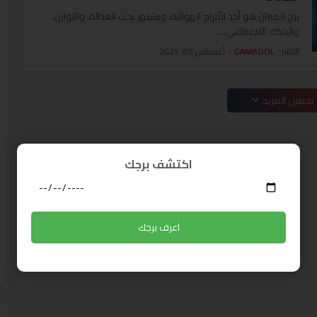
برج الميزان هو أحد الأبراج الهوائية، ويشتهر بحب العدالة، والتوازن،
والذكاء الاجتماعي.…
الناشر :
GAMBOOL
-
أغسطس 05, 2025
تحميل المزيد
اكتشف برجك
اعرف برجك