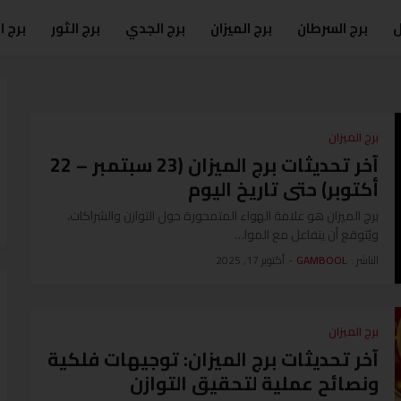
ل
برج السرطان
برج الميزان
برج الجدي
برج الثور
برج 
برج الميزان
آخر تحديثات برج الميزان (23 سبتمبر – 22
أكتوبر) حتى تاريخ اليوم
برج الميزان هو علامة الهواء المتمحورة حول التوازن والشراكات،
ويُتوقع أن يتفاعل مع الموا…
الناشر :
GAMBOOL
-
أكتوبر 17, 2025
برج الميزان
آخر تحديثات برج الميزان: توجيهات فلكية
ونصائح عملية لتحقيق التوازن