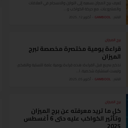
يُعرف برج الميزان بسعيه إلى التوازن والانسجام في العلاقات
والمشروعات. مع حركة الكواكب و…
الناشر :
GAMBOOL
-
أكتوبر 12, 2025
برج الميزان
قراءة يومية مختصرة مخصصة لبرج
الميزان
تذكير سريع قبل القراءة: هذه قراءة يومية عامة للتسلية والتفكير،
وليست استشارة شخصية. ا…
الناشر :
GAMBOOL
-
أكتوبر 05, 2025
برج الميزان
كل ما تريد معرفته عن برج الميزان
وتأثير الكواكب عليه حتى 6 أغسطس
2025