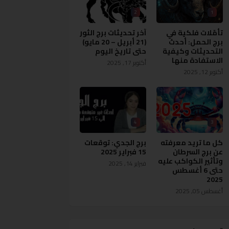
2
1
تأمّلات فلكية في
آخر تحديثات برج الثور
برج الحمل: أحدث
(21 أبريل – 20 مايو)
التحديثات وكيفية
حتى تاريخ اليوم
الاستفادة منها
أكتوبر 17, 2025
أكتوبر 12, 2025
4
3
كل ما تريد معرفته
برج الجدي: توقعات
عن برج السرطان
15 فبراير 2025
وتأثير الكواكب عليه
فبراير 14, 2025
حتى 6 أغسطس
2025
أغسطس 05, 2025