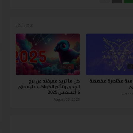
عرض الكل
دي
برج الجدي
ومية مختصرة مخصصة
كل ما تريد معرفته عن برج
دي
الجدي وتأثير الكواكب عليه حتى
6 أغسطس 2025
Octobe
August 05, 2025