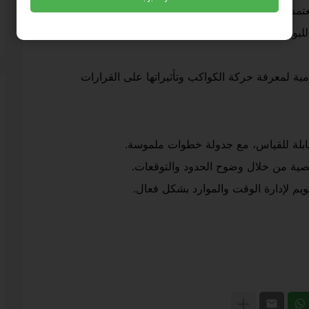
عتمدون.
م وتأثيراتها على الأبراج الترابية مثل الجدي.
ة لمعرفة حركة الكواكب وتأثيراتها على القرارات
ابلة للقياس، مع جدولة خطوات ملموسة.
خصية من خلال وضوح الحدود والتوقعات.
يم لإدارة الوقت والموارد بشكل فعال.