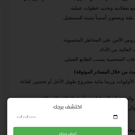
وضع بعقلانية وتحديد خطوات عملية.
 بثقة ويضعون أسساً متينة للمستقبل.
لروتين الآمن على المخاطر المحسوبة.
العالية من الأداء.
قات الشخصية بسبب الطابع العملي.
لأولويات وربما بداية مشروع طويل الأجل أو تحسين كفاءة
 والمسؤولية المتبادلة مع أفراد العائلة والشركاء.
اكتشف برجك
والراحة لضمان الأداء المستدام.
وقة مثل:
اعرف برجك