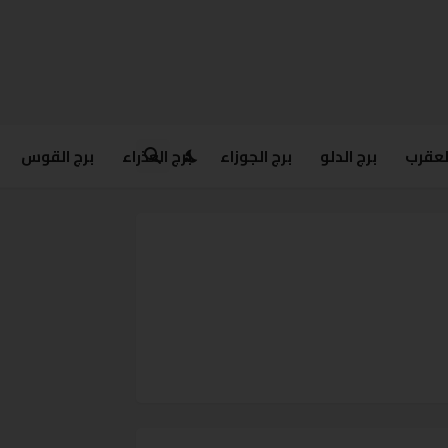
العقرب
برج الدلو
برج الجوزاء
برج العذراء
برج القوس