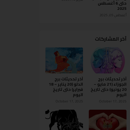
حتى 6 أغسطس
2025
أغسطس 05, 2025
آخر المشاركات
آخر تحديثات برج
آخر تحديثات برج
الجوزاء (21 مايو –
الدلو (20 يناير – 18
20 يونيو) حتى تاريخ
فبراير) حتى تاريخ
اليوم
اليوم
October 17, 2025
October 17, 2025