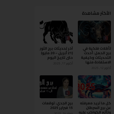
الأكثر مشاهدة
2
1
تأمّلات فلكية في
آخر تحديثات برج الثور
برج الحمل: أحدث
(21 أبريل – 20 مايو)
التحديثات وكيفية
حتى تاريخ اليوم
الاستفادة منها
أكتوبر 17, 2025
أكتوبر 12, 2025
4
3
كل ما تريد معرفته
برج الجدي: توقعات
عن برج السرطان
15 فبراير 2025
وتأثير الكواكب عليه
فبراير 14, 2025