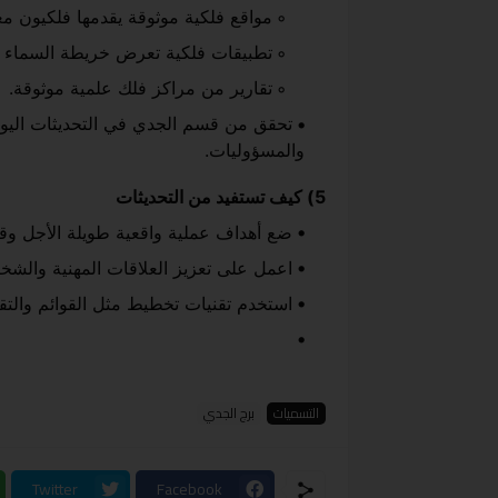
مواقع فلكية موثوقة يقدمها فلكيون م
تطبيقات فلكية تعرض خريطة السماء لليو
تقارير من مراكز فلك علمية موثوقة.
تحقق من قسم الجدي في التحديثات اليومي
والمسؤوليات.
5) كيف تستفيد من التحديثات
ضع أهداف عملية واقعية طويلة الأجل وق
اعمل على تعزيز العلاقات المهنية والش
استخدم تقنيات تخطيط مثل القوائم والتقو
التسميات
برج الجدي
Twitter
Facebook