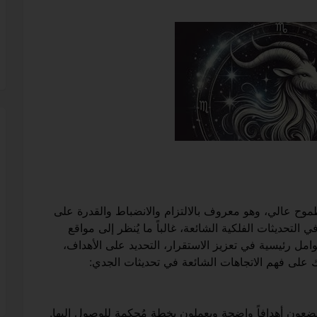
وح عالي، وهو معروف بالالتزام والانضباط والقدرة على
ي التحديثات الفلكية الشائعة، غالباً ما يُنظر إلى مواقع
وامل رئيسية في تعزيز الاستقرار، التحديد على الأهداف،
ك على فهم الاتجاهات الشائعة في تحديثات الجدي:
 يضعون أهدافاً واضحة ويعملون بخطة مُحكمة للوصول إليها.