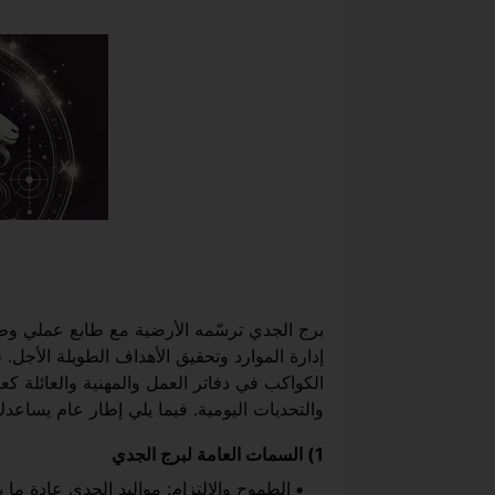
برج الجدي ترسّمه الأرضية مع طابع عملي وطم
إدارة الموارد وتحقيق الأهداف الطويلة الأجل. ف
الكواكب في دفاتر العمل والمهنية والعائلة كع
والتحديات اليومية. فيما يلي إطار عام يساعد
1) السمات العامة لبرج الجدي
الطموح والالتزام: مواليد الجدي عادة ما