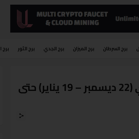
ل
برج السرطان
برج الميزان
برج الجدي
برج الثور
برج 
آخر تحديثات برج الجدي (22 ديسمبر – 19 يناير) حتى