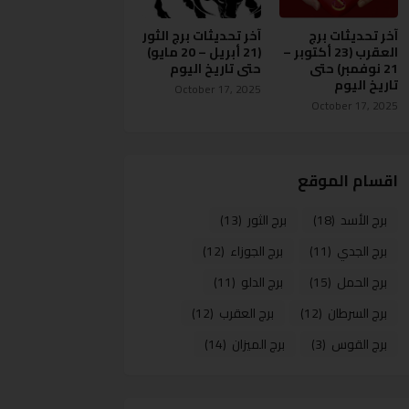
آخر تحديثات برج
آخر تحديثات برج الثور
العقرب (23 أكتوبر –
(21 أبريل – 20 مايو)
21 نوفمبر) حتى
حتى تاريخ اليوم
تاريخ اليوم
October 17, 2025
October 17, 2025
اقسام الموقع
برج الأسد
(18)
برج الثور
(13)
برج الجدي
(11)
برج الجوزاء
(12)
برج الحمل
(15)
برج الدلو
(11)
برج السرطان
(12)
برج العقرب
(12)
برج القوس
(3)
برج الميزان
(14)